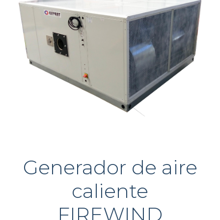
Generador de aire
caliente
FIREWIND