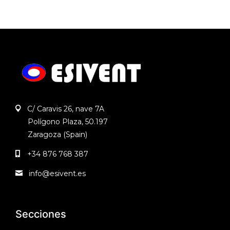
C/ Caravis 26, nave 7A
Polígono Plaza, 50.197
Zaragoza (Spain)
+34 876 768 387
info@esivent.es
Secciones