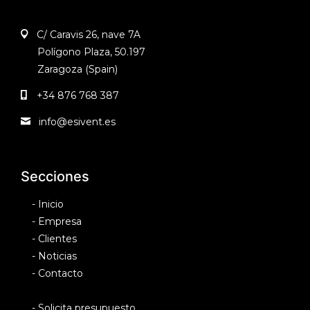
C/ Caravis 26, nave 7A
Polígono Plaza, 50.197
Zaragoza (Spain)
+34 876 768 387
info@esivent.es
Secciones
-
Inicio
-
Empresa
-
Clientes
-
Noticias
-
Contacto
-
Solicita presupuesto