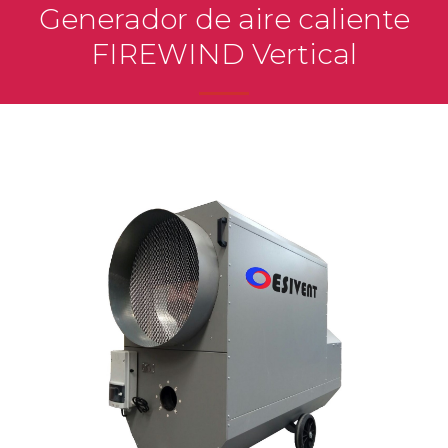
Generador de aire caliente
FIREWIND Vertical