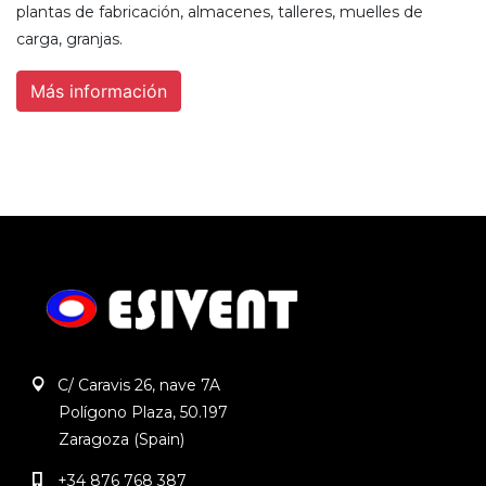
plantas de fabricación, almacenes, talleres, muelles de
carga, granjas.
Más información
C/ Caravis 26, nave 7A
Polígono Plaza, 50.197
Zaragoza (Spain)
+34 876 768 387