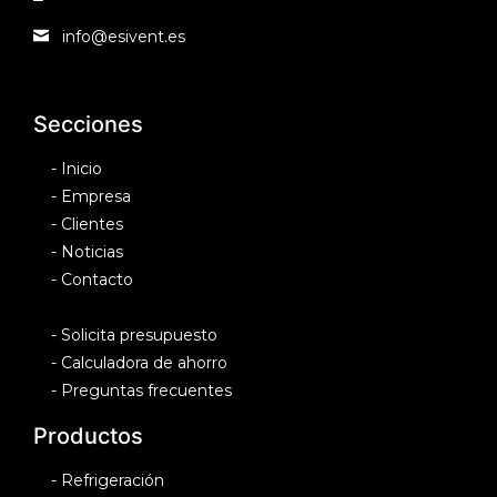
info@esivent.es
Secciones
-
Inicio
-
Empresa
-
Clientes
-
Noticias
-
Contacto
-
Solicita presupuesto
-
Calculadora de ahorro
-
Preguntas frecuentes
Productos
-
Refrigeración