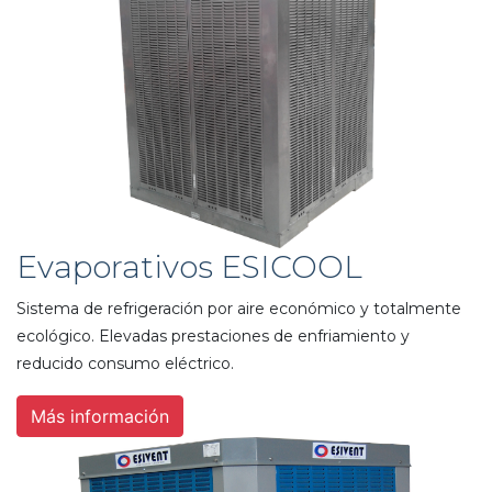
Evaporativos ESICOOL
Sistema de refrigeración por aire económico y totalmente
ecológico. Elevadas prestaciones de enfriamiento y
reducido consumo eléctrico.
Más información