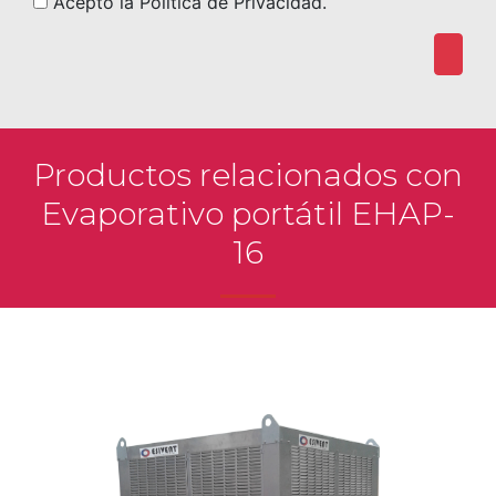
Acepto la Política de Privacidad.
Productos relacionados con
Evaporativo portátil EHAP-
16