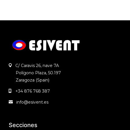
C/ Caravis 26, nave 7A
Polígono Plaza, 50.197
Zaragoza (Spain)
+34 876 768 387
info@esivent.es
Secciones