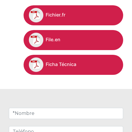
Fichier.fr
File.en
Ficha Técnica